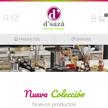
0
PRODUCTOS
OFERTAS
Nueva
Colección
Nuevos productos