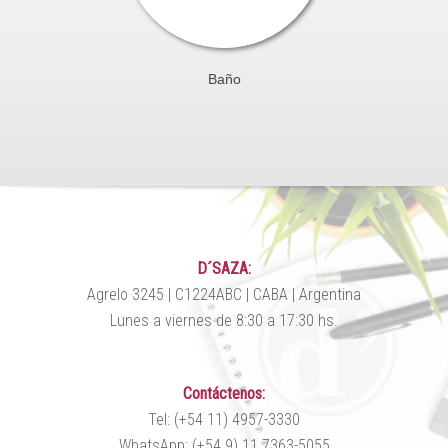
Baño
D´SAZA:
Agrelo 3245 | C1224ABC | CABA | Argentina
Lunes a viernes de 8:30 a 17:30 hs.
Contáctenos:
Tel: (+54 11) 4957-3330
WhatsApp: (+54 9) 11 7363-5055