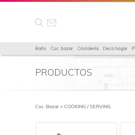
Baño
Coc. bazar
Cristalería
Deco hogar
P
PRODUCTOS
Coc. Bazar
>
COOKING / SERVING