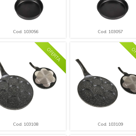
MPLIAR
DETALLE
AMPLIAR
DETAL
Cod. 103056
Cod. 103057
rten Acero con Antiadherente.
.Sarten Acero con Antiadhere
Medida: 14x3cm
Medida: 16x3cm
Cod. 103056
Cod. 103057
OFERTA
OF
MPLIAR
DETALLE
AMPLIAR
DETAL
Cod. 103108
Cod. 103109
rten Acero con Antiadherente /
.Sarten Acero con Antiadheren
Med.: 46x26x1,5cm.
Med.: 46x26x1,5cm.
Cod. 103108
Cod. 103109