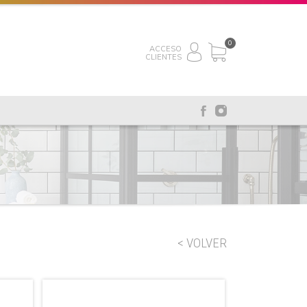
0
ACCESO
CLIENTES
< VOLVER