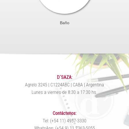
Baño
D´SAZA:
Agrelo 3245 | C1224ABC | CABA | Argentina
Lunes a viernes de 8:30 a 17:30 hs.
Contáctenos:
Tel: (+54 11) 4957-3330
WhatsApp: (+54 9) 11 7363-5055