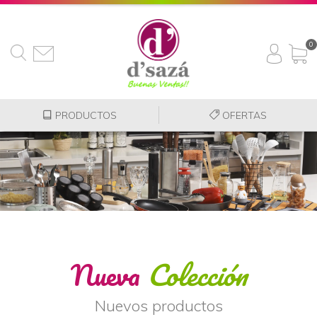
0
PRODUCTOS
OFERTAS
Nueva
Colección
Nuevos productos